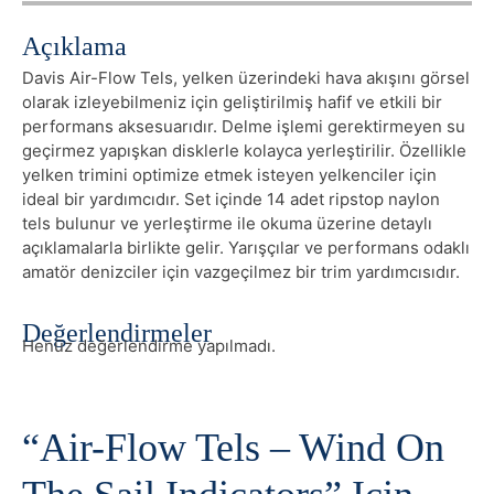
sail
indicators
Açıklama
adet
Davis Air-Flow Tels, yelken üzerindeki hava akışını görsel
olarak izleyebilmeniz için geliştirilmiş hafif ve etkili bir
performans aksesuarıdır. Delme işlemi gerektirmeyen su
geçirmez yapışkan disklerle kolayca yerleştirilir. Özellikle
yelken trimini optimize etmek isteyen yelkenciler için
ideal bir yardımcıdır. Set içinde 14 adet ripstop naylon
tels bulunur ve yerleştirme ile okuma üzerine detaylı
açıklamalarla birlikte gelir. Yarışçılar ve performans odaklı
amatör denizciler için vazgeçilmez bir trim yardımcısıdır.
Değerlendirmeler
Henüz değerlendirme yapılmadı.
“Air-Flow Tels – Wind On