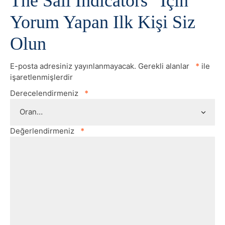
The Sail Indicators” Için
Yorum Yapan Ilk Kişi Siz
Olun
E-posta adresiniz yayınlanmayacak.
Gerekli alanlar
*
ile
işaretlenmişlerdir
Derecelendirmeniz
*
Değerlendirmeniz
*