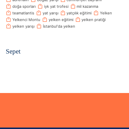
doğa sporları
iyk yat trofesi
mil kazanma
teamatlantis
yat yarışı
yatçılık eğitimi
Yelken
Yelkenci Montu
yelken eğitimi
yelken pratiği
yelken yarışı
İstanbul'da yelken
Sepet