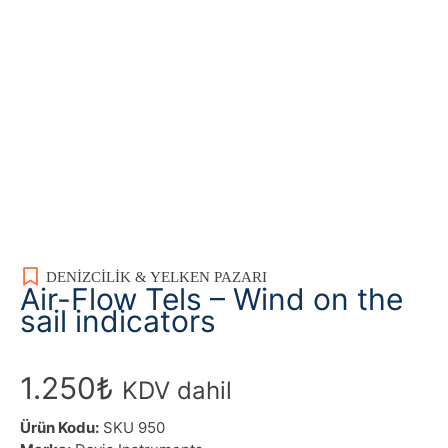
DENIZCILIK & YELKEN PAZARI
Air-Flow Tels – Wind on the
sail indicators
1.250
₺
KDV dahil
Ürün Kodu:
SKU 950